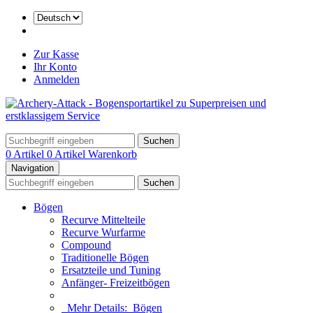
Zur Kasse
Ihr Konto
Anmelden
Suchen
0 Artikel
0 Artikel
Warenkorb
Navigation
Suchen
Bögen
Recurve Mittelteile
Recurve Wurfarme
Compound
Traditionelle Bögen
Ersatzteile und Tuning
Anfänger- Freizeitbögen
Mehr Details:
Bögen