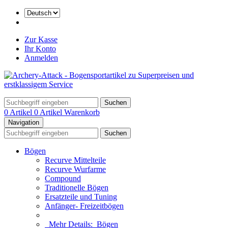
Zur Kasse
Ihr Konto
Anmelden
Suchen
0 Artikel
0 Artikel
Warenkorb
Navigation
Suchen
Bögen
Recurve Mittelteile
Recurve Wurfarme
Compound
Traditionelle Bögen
Ersatzteile und Tuning
Anfänger- Freizeitbögen
Mehr Details:
Bögen