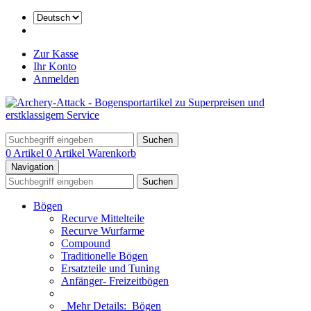
Zur Kasse
Ihr Konto
Anmelden
Suchen
0 Artikel
0 Artikel
Warenkorb
Navigation
Suchen
Bögen
Recurve Mittelteile
Recurve Wurfarme
Compound
Traditionelle Bögen
Ersatzteile und Tuning
Anfänger- Freizeitbögen
Mehr Details:
Bögen