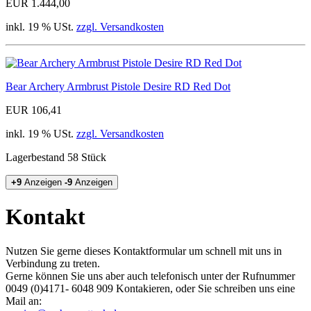
EUR 1.444,00
inkl. 19 % USt.
zzgl. Versandkosten
Bear Archery Armbrust Pistole Desire RD Red Dot
EUR 106,41
inkl. 19 % USt.
zzgl. Versandkosten
Lagerbestand 58 Stück
+9
Anzeigen
-9
Anzeigen
Kontakt
Nutzen Sie gerne dieses Kontaktformular um schnell mit uns in
Verbindung zu treten.
Gerne können Sie uns aber auch telefonisch unter der Rufnummer
0049 (0)4171- 6048 909​ Kontakieren, oder Sie schreiben uns eine
Mail an: