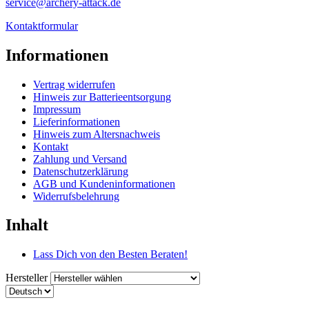
service@archery-attack.de
Kontaktformular
Informationen
Vertrag widerrufen
Hinweis zur Batterieentsorgung
Impressum
Lieferinformationen
Hinweis zum Altersnachweis
Kontakt
Zahlung und Versand
Datenschutzerklärung
AGB und Kundeninformationen
Widerrufsbelehrung
Inhalt
Lass Dich von den Besten Beraten!
Hersteller