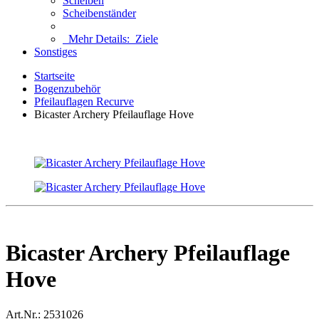
Scheiben
Scheibenständer
Mehr Details:
Ziele
Sonstiges
Startseite
Bogenzubehör
Pfeilauflagen Recurve
Bicaster Archery Pfeilauflage Hove
Bicaster Archery Pfeilauflage
Hove
Art.Nr.:
2531026