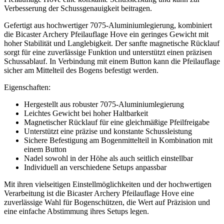
Verbesserung der Schussgenauigkeit beitragen.
Gefertigt aus hochwertiger 7075-Aluminiumlegierung, kombiniert
die Bicaster Archery Pfeilauflage Hove ein geringes Gewicht mit
hoher Stabilität und Langlebigkeit. Der sanfte magnetische Rücklauf
sorgt für eine zuverlässige Funktion und unterstützt einen präzisen
Schussablauf. In Verbindung mit einem Button kann die Pfeilauflage
sicher am Mittelteil des Bogens befestigt werden.
Eigenschaften:
Hergestellt aus robuster 7075-Aluminiumlegierung
Leichtes Gewicht bei hoher Haltbarkeit
Magnetischer Rücklauf für eine gleichmäßige Pfeilfreigabe
Unterstützt eine präzise und konstante Schussleistung
Sichere Befestigung am Bogenmittelteil in Kombination mit
einem Button
Nadel sowohl in der Höhe als auch seitlich einstellbar
Individuell an verschiedene Setups anpassbar
Mit ihren vielseitigen Einstellmöglichkeiten und der hochwertigen
Verarbeitung ist die Bicaster Archery Pfeilauflage Hove eine
zuverlässige Wahl für Bogenschützen, die Wert auf Präzision und
eine einfache Abstimmung ihres Setups legen.