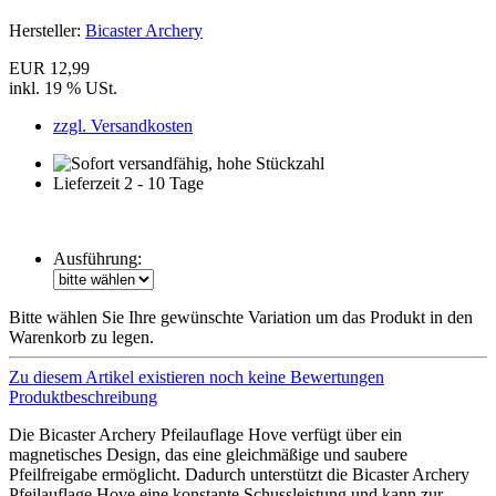
Hersteller:
Bicaster Archery
EUR 12,99
inkl. 19 % USt.
zzgl. Versandkosten
Lieferzeit 2 - 10 Tage
Ausführung:
Bitte wählen Sie Ihre gewünschte Variation um das Produkt in den
Warenkorb zu legen.
Zu diesem Artikel existieren noch keine Bewertungen
Produktbeschreibung
Die Bicaster Archery Pfeilauflage Hove verfügt über ein
magnetisches Design, das eine gleichmäßige und saubere
Pfeilfreigabe ermöglicht. Dadurch unterstützt die Bicaster Archery
Pfeilauflage Hove eine konstante Schussleistung und kann zur