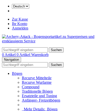
Zur Kasse
Ihr Konto
Anmelden
Suchen
0 Artikel
0 Artikel
Warenkorb
Navigation
Suchen
Bögen
Recurve Mittelteile
Recurve Wurfarme
Compound
Traditionelle Bögen
Ersatzteile und Tuning
Anfänger- Freizeitbögen
Mehr Details:
Bögen