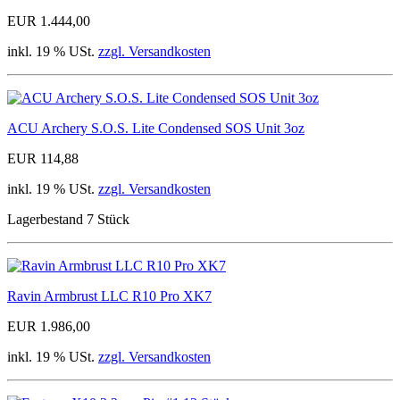
EUR 1.444,00
inkl. 19 % USt.
zzgl. Versandkosten
ACU Archery S.O.S. Lite Condensed SOS Unit 3oz
EUR 114,88
inkl. 19 % USt.
zzgl. Versandkosten
Lagerbestand 7 Stück
Ravin Armbrust LLC R10 Pro XK7
EUR 1.986,00
inkl. 19 % USt.
zzgl. Versandkosten