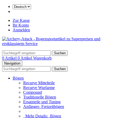
Zur Kasse
Ihr Konto
Anmelden
Suchen
0 Artikel
0 Artikel
Warenkorb
Navigation
Suchen
Bögen
Recurve Mittelteile
Recurve Wurfarme
Compound
Traditionelle Bögen
Ersatzteile und Tuning
Anfänger- Freizeitbögen
Mehr Details:
Bögen