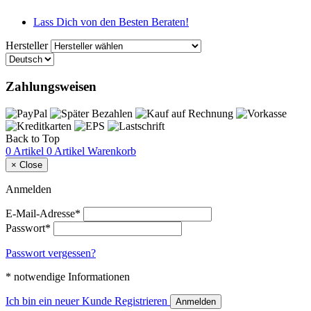
Lass Dich von den Besten Beraten!
Hersteller
Zahlungsweisen
Back to Top
0 Artikel
0 Artikel
Warenkorb
×
Close
Anmelden
E-Mail-Adresse*
Passwort*
Passwort vergessen?
* notwendige Informationen
Ich bin ein neuer Kunde
Registrieren
Anmelden