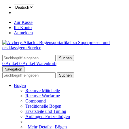
Zur Kasse
Ihr Konto
Anmelden
Suchen
0 Artikel
0 Artikel
Warenkorb
Navigation
Suchen
Bögen
Recurve Mittelteile
Recurve Wurfarme
Compound
Traditionelle Bögen
Ersatzteile und Tuning
Anfänger- Freizeitbögen
Mehr Details:
Bögen