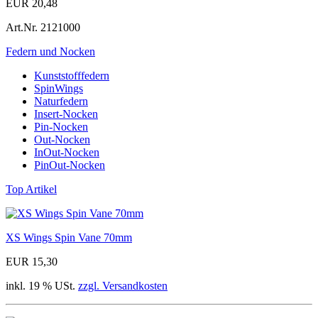
EUR 20,48
Art.Nr.
2121000
Federn und Nocken
Kunststofffedern
SpinWings
Naturfedern
Insert-Nocken
Pin-Nocken
Out-Nocken
InOut-Nocken
PinOut-Nocken
Top Artikel
XS Wings Spin Vane 70mm
EUR 15,30
inkl. 19 % USt.
zzgl. Versandkosten