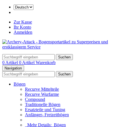
Zur Kasse
Ihr Konto
Anmelden
Suchen
0 Artikel
0 Artikel
Warenkorb
Navigation
Suchen
Bögen
Recurve Mittelteile
Recurve Wurfarme
Compound
Traditionelle Bögen
Ersatzteile und Tuning
Anfänger- Freizeitbögen
Mehr Details:
Bögen