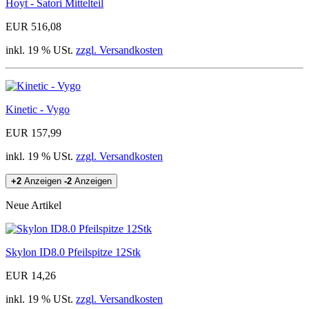
Hoyt - Satori Mittelteil
EUR 516,08
inkl. 19 % USt.
zzgl. Versandkosten
Kinetic - Vygo
EUR 157,99
inkl. 19 % USt.
zzgl. Versandkosten
+2
Anzeigen
-2
Anzeigen
Neue Artikel
Skylon ID8.0 Pfeilspitze 12Stk
EUR 14,26
inkl. 19 % USt.
zzgl. Versandkosten