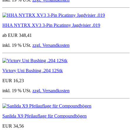
HHA NYTRX XV3 3-Pin Picatinny Jagdvisier .019
ab EUR 348,41
inkl. 19 % USt.
zzgl. Versandkosten
Victory Uni Bushing .204 12Stk
EUR 16,23
inkl. 19 % USt.
zzgl. Versandkosten
Sanlida X9 Pfeilauflage für Compoundbögen
EUR 34,56