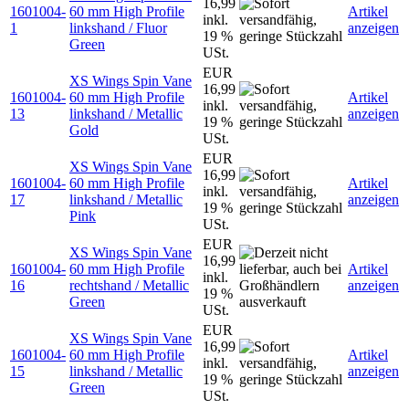
16,99
1601004-
60 mm High Profile
Artikel
inkl.
1
linkshand / Fluor
anzeigen
19 %
Green
USt.
EUR
XS Wings Spin Vane
16,99
1601004-
60 mm High Profile
Artikel
inkl.
13
linkshand / Metallic
anzeigen
19 %
Gold
USt.
EUR
XS Wings Spin Vane
16,99
1601004-
60 mm High Profile
Artikel
inkl.
17
linkshand / Metallic
anzeigen
19 %
Pink
USt.
EUR
XS Wings Spin Vane
16,99
1601004-
60 mm High Profile
Artikel
inkl.
16
rechtshand / Metallic
anzeigen
19 %
Green
USt.
EUR
XS Wings Spin Vane
16,99
1601004-
60 mm High Profile
Artikel
inkl.
15
linkshand / Metallic
anzeigen
19 %
Green
USt.