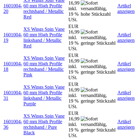
XS Wings Spin Vane
16,99
1601004-
60 mm High Profile
Artikel
inkl.
20
rechtshand / Metallic
anzeigen
19 %
Red
USt.
EUR
XS Wings Spin Vane
16,99
1601004-
60 mm High Profile
Artikel
inkl.
19
linkshand / Metallic
anzeigen
19 %
Red
USt.
EUR
XS Wings Spin Vane
16,99
1601004-
60 mm High Profile
Artikel
inkl.
18
rechtshand / Metallic
anzeigen
19 %
Pink
USt.
EUR
XS Wings Spin Vane
16,99
1601004-
60 mm High Profile
Artikel
inkl.
31
linkshand / Metallic
anzeigen
19 %
Purple
USt.
EUR
XS Wings Spin Vane
16,99
1601004-
60 mm High Profile
Artikel
inkl.
36
rechtshand / Pure
anzeigen
19 %
Black
USt.