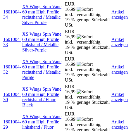
EUR
XS Wings Spin Vane
16,99
1601004-
60 mm High Profile
Artikel
inkl.
34
rechtshand / Metallic
anzeigen
19 %
Silver-Purple
USt.
EUR
XS Wings Spin Vane
16,99
1601004-
60 mm High Profile
Artikel
inkl.
33
linkshand / Metallic
anzeigen
19 %
Silver-Purple
USt.
EUR
XS Wings Spin Vane
16,99
1601004-
60 mm High Profile
Artikel
inkl.
32
rechtshand / Metallic
anzeigen
19 %
Purple
USt.
EUR
XS Wings Spin Vane
16,99
1601004-
60 mm High Profile
Artikel
inkl.
30
rechtshand / Fluor
anzeigen
19 %
Black
USt.
EUR
XS Wings Spin Vane
16,99
1601004-
60 mm High Profile
Artikel
inkl.
29
linkshand / Fluor
anzeigen
19 %