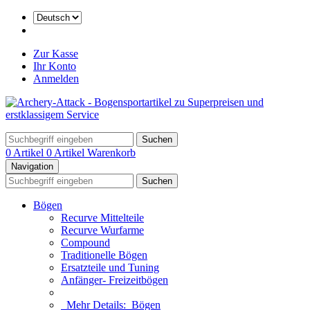
Zur Kasse
Ihr Konto
Anmelden
Suchen
0 Artikel
0 Artikel
Warenkorb
Navigation
Suchen
Bögen
Recurve Mittelteile
Recurve Wurfarme
Compound
Traditionelle Bögen
Ersatzteile und Tuning
Anfänger- Freizeitbögen
Mehr Details:
Bögen