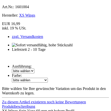
Art.Nr.:
1601004
Hersteller:
XS Wings
EUR 16,99
inkl. 19 % USt.
zzgl. Versandkosten
Lieferzeit 2 - 10 Tage
Ausführung:
Farbe:
Bitte wählen Sie Ihre gewünschte Variation um das Produkt in den
Warenkorb zu legen.
Zu diesem Artikel existieren noch keine Bewertungen
Produktbeschreibung
XS Wings Spin Vane 60 mm mit hohem Profil.