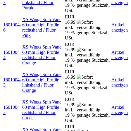
7
linkshand / Fluor
anzeigen
19 %
Purple
USt.
EUR
XS Wings Spin Vane
16,99
1601004-
60 mm High Profile
Artikel
inkl.
6
rechtshand / Fluor
anzeigen
19 %
Pink
USt.
EUR
XS Wings Spin Vane
16,99
1601004-
60 mm High Profile
Artikel
inkl.
4
rechtshand / Fluor
anzeigen
19 %
Orange
USt.
EUR
XS Wings Spin Vane
16,99
1601004-
60 mm High Profile
Artikel
inkl.
3
linkshand / Fluor
anzeigen
19 %
Orange
USt.
EUR
XS Wings Spin Vane
16,99
1601004-
60 mm High Profile
Artikel
inkl.
2
rechtshand / Fluor
anzeigen
19 %
Green
USt.
EUR
XS Wings Spin Vane