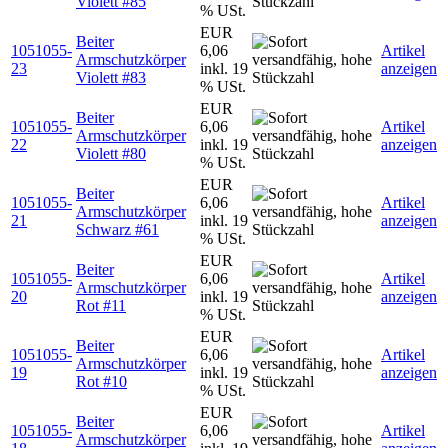
Violett #85
% USt.
EUR
Beiter
1051055-
6,06
Artikel
Armschutzkörper
23
inkl. 19
anzeigen
Violett #83
% USt.
EUR
Beiter
1051055-
6,06
Artikel
Armschutzkörper
22
inkl. 19
anzeigen
Violett #80
% USt.
EUR
Beiter
1051055-
6,06
Artikel
Armschutzkörper
21
inkl. 19
anzeigen
Schwarz #61
% USt.
EUR
Beiter
1051055-
6,06
Artikel
Armschutzkörper
20
inkl. 19
anzeigen
Rot #11
% USt.
EUR
Beiter
1051055-
6,06
Artikel
Armschutzkörper
19
inkl. 19
anzeigen
Rot #10
% USt.
EUR
Beiter
1051055-
6,06
Artikel
Armschutzkörper