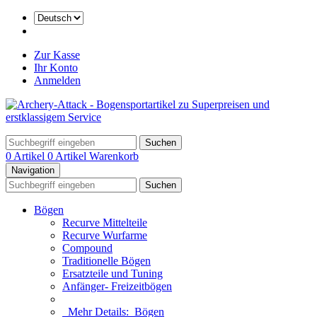
Zur Kasse
Ihr Konto
Anmelden
Suchen
0 Artikel
0 Artikel
Warenkorb
Navigation
Suchen
Bögen
Recurve Mittelteile
Recurve Wurfarme
Compound
Traditionelle Bögen
Ersatzteile und Tuning
Anfänger- Freizeitbögen
Mehr Details:
Bögen