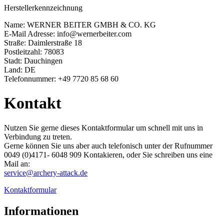
Herstellerkennzeichnung
Name: WERNER BEITER GMBH & CO. KG
E-Mail Adresse: info@wernerbeiter.com
Straße: Daimlerstraße 18
Postleitzahl: 78083
Stadt: Dauchingen
Land: DE
Telefonnummer: +49 7720 85 68 60
Kontakt
Nutzen Sie gerne dieses Kontaktformular um schnell mit uns in
Verbindung zu treten.
Gerne können Sie uns aber auch telefonisch unter der Rufnummer
0049 (0)4171- 6048 909​ Kontakieren, oder Sie schreiben uns eine
Mail an:
service@archery-attack.de
Kontaktformular
Informationen