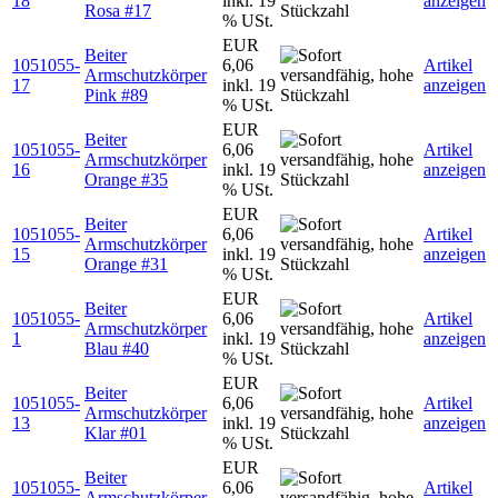
18
inkl. 19
anzeigen
Rosa #17
% USt.
EUR
Beiter
1051055-
6,06
Artikel
Armschutzkörper
17
inkl. 19
anzeigen
Pink #89
% USt.
EUR
Beiter
1051055-
6,06
Artikel
Armschutzkörper
16
inkl. 19
anzeigen
Orange #35
% USt.
EUR
Beiter
1051055-
6,06
Artikel
Armschutzkörper
15
inkl. 19
anzeigen
Orange #31
% USt.
EUR
Beiter
1051055-
6,06
Artikel
Armschutzkörper
1
inkl. 19
anzeigen
Blau #40
% USt.
EUR
Beiter
1051055-
6,06
Artikel
Armschutzkörper
13
inkl. 19
anzeigen
Klar #01
% USt.
EUR
Beiter
1051055-
6,06
Artikel
Armschutzkörper