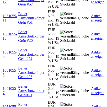
12
inkl. 19
anzeigen
Grün #57
% USt.
EUR
Beiter
1051055-
6,06
Artikel
Armschutzkörper
11
inkl. 19
anzeigen
Grün #51
% USt.
EUR
Beiter
1051055-
6,06
Artikel
Armschutzkörper
10
inkl. 19
anzeigen
Grün #20
% USt.
EUR
Beiter
1051055-
6,06
Artikel
Armschutzkörper
9
inkl. 19
anzeigen
Gelb #24
% USt.
EUR
Beiter
1051055-
6,06
Artikel
Armschutzkörper
8
inkl. 19
anzeigen
Gelb #23
% USt.
EUR
Beiter
1051055-
6,06
Artikel
Armschutzkörper
7
inkl. 19
anzeigen
Gelb #21
% USt.
EUR
Beiter
1051055-
6,06
Artikel