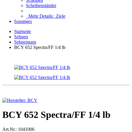
Scheiben
Scheibenständer
Mehr Details:
Ziele
Sonstiges
Startseite
Sehnen
Sehnengarn
BCY 652 Spectra/FF 1/4 lb
BCY 652 Spectra/FF 1/4 lb
Art.Nr.:
1041006