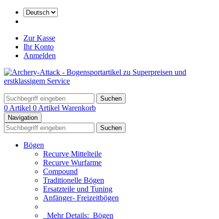
Zur Kasse
Ihr Konto
Anmelden
Suchen
0 Artikel
0 Artikel
Warenkorb
Navigation
Suchen
Bögen
Recurve Mittelteile
Recurve Wurfarme
Compound
Traditionelle Bögen
Ersatzteile und Tuning
Anfänger- Freizeitbögen
Mehr Details:
Bögen