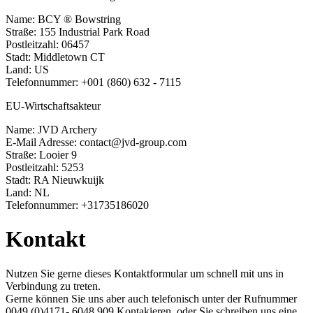
Name: BCY ® Bowstring
Straße: 155 Industrial Park Road
Postleitzahl: 06457
Stadt: Middletown CT
Land: US
Telefonnummer: +001 (860) 632 - 7115
EU-Wirtschaftsakteur
Name: JVD Archery
E-Mail Adresse: contact@jvd-group.com
Straße: Looier 9
Postleitzahl: 5253
Stadt: RA Nieuwkuijk
Land: NL
Telefonnummer: +31735186020
Kontakt
Nutzen Sie gerne dieses Kontaktformular um schnell mit uns in
Verbindung zu treten.
Gerne können Sie uns aber auch telefonisch unter der Rufnummer
0049 (0)4171- 6048 909​ Kontakieren, oder Sie schreiben uns eine